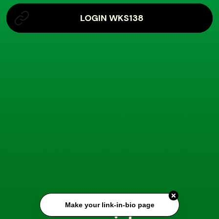
LOGIN WKS138
Make your link-in-bio page