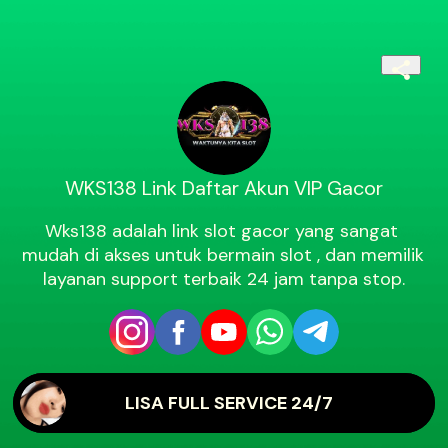
WKS138 Link Daftar Akun VIP Gacor
Wks138 adalah link slot gacor yang sangat 
mudah di akses untuk bermain slot , dan memilik 
layanan support terbaik 24 jam tanpa stop.
LISA FULL SERVICE 24/7