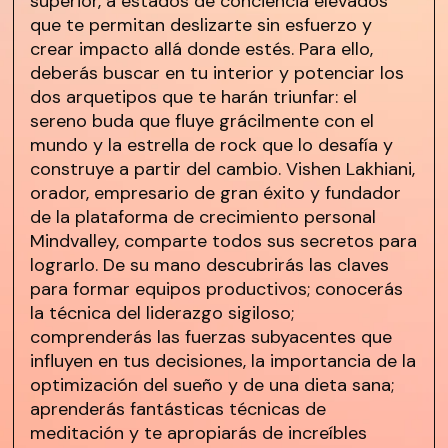
superior, a estados de conciencia elevados
que te permitan deslizarte sin esfuerzo y
crear impacto allá donde estés. Para ello,
deberás buscar en tu interior y potenciar los
dos arquetipos que te harán triunfar: el
sereno buda que fluye grácilmente con el
mundo y la estrella de rock que lo desafía y
construye a partir del cambio. Vishen Lakhiani,
orador, empresario de gran éxito y fundador
de la plataforma de crecimiento personal
Mindvalley, comparte todos sus secretos para
lograrlo. De su mano descubrirás las claves
para formar equipos productivos; conocerás
la técnica del liderazgo sigiloso;
comprenderás las fuerzas subyacentes que
influyen en tus decisiones, la importancia de la
optimización del sueño y de una dieta sana;
aprenderás fantásticas técnicas de
meditación y te apropiarás de increíbles