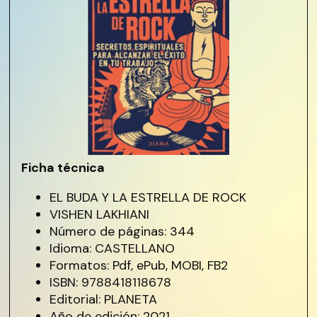
Ficha técnica
EL BUDA Y LA ESTRELLA DE ROCK
VISHEN LAKHIANI
Número de páginas: 344
Idioma: CASTELLANO
Formatos: Pdf, ePub, MOBI, FB2
ISBN: 9788418118678
Editorial: PLANETA
Año de edición: 2021