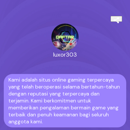
luxor303
Kami adalah situs online gaming terpercaya
yang telah beroperasi selama bertahun-tahun
dengan reputasi yang terpercaya dan
terjamin. Kami berkomitmen untuk
memberikan pengalaman bermain game yang
terbaik dan penuh keamanan bagi seluruh
anggota kami.