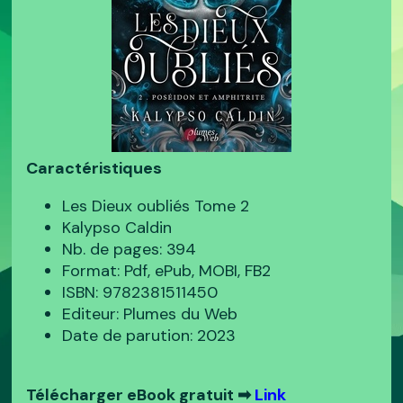
Caractéristiques
Les Dieux oubliés Tome 2
Kalypso Caldin
Nb. de pages: 394
Format: Pdf, ePub, MOBI, FB2
ISBN: 9782381511450
Editeur: Plumes du Web
Date de parution: 2023
Télécharger eBook gratuit ➡
Link