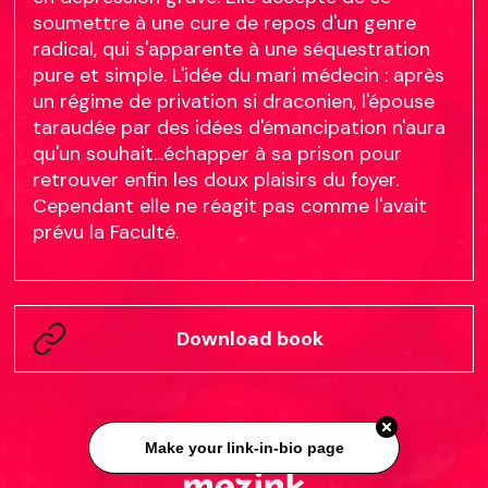
soumettre à une cure de repos d'un genre
radical, qui s'apparente à une séquestration
pure et simple. L'idée du mari médecin : après
un régime de privation si draconien, l'épouse
taraudée par des idées d'émancipation n'aura
qu'un souhait...échapper à sa prison pour
retrouver enfin les doux plaisirs du foyer.
Cependant elle ne réagit pas comme l'avait
prévu la Faculté.
Download book
Make your link-in-bio page