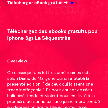
Télécharger eBook gratuit ➡
Link
Téléchargez des ebooks gratuits pour
iphone 3gs La Séquestrée
Overview
Ce classique des lettres américaines est,
selon Diane de Margerie qui en a établi la
présenté édition, " de ceux qui laissent une
trace ineffaçable ". Et pour cause : ce récit
halluciné, tendu et violent nous est livré à la
première personne par une jeune mère tombé
en dépression grave. Elle accepte de se