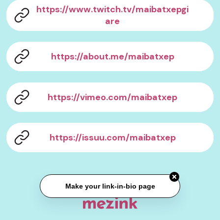
https://www.twitch.tv/maibatxepgi
are
https://about.me/maibatxep
https://vimeo.com/maibatxep
https://issuu.com/maibatxep
Make your link-in-bio page