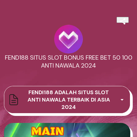
FEND188 SITUS SLOT BONUS FREE BET 50 100
ANTI NAWALA 2024
FENDI188 ADALAH SITUS SLOT
ANTI NAWALA TERBAIK DI ASIA
2024