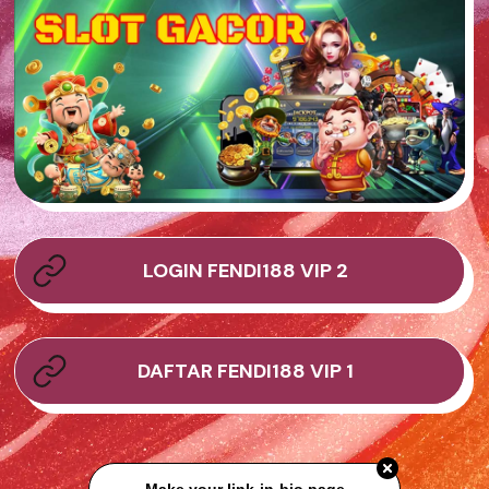
LOGIN FENDI188 VIP 2
DAFTAR FENDI188 VIP 1