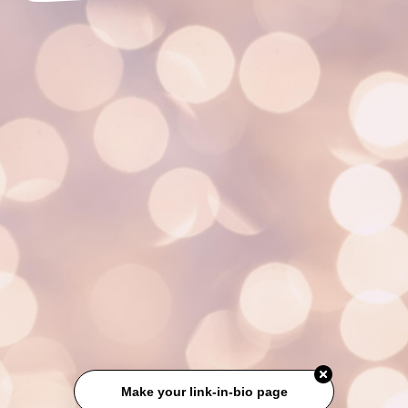
Make your link-in-bio page