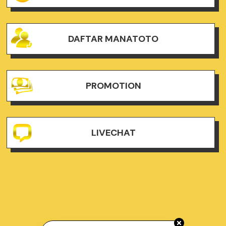
DAFTAR MANATOTO
PROMOTION
LIVECHAT