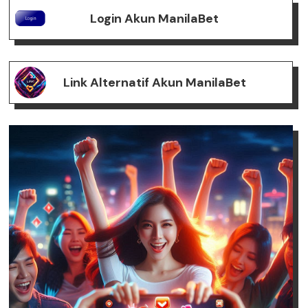
Login Akun ManilaBet
Link Alternatif Akun ManilaBet