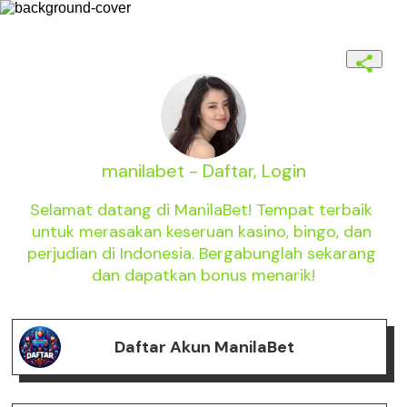
manilabet - Daftar, Login
Selamat datang di ManilaBet! Tempat terbaik 
untuk merasakan keseruan kasino, bingo, dan 
perjudian di Indonesia. Bergabunglah sekarang 
dan dapatkan bonus menarik!
Daftar Akun ManilaBet