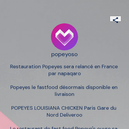
popeyoso
Restauration Popeyes sera relancé en France 
par napaqaro

Popeyes le fastfood désormais disponible en 
livraison

POPEYES LOUISIANA CHICKEN Paris Gare du 
Nord Deliveroo

Le restaurant de fast food Popeye's ouvre sa 