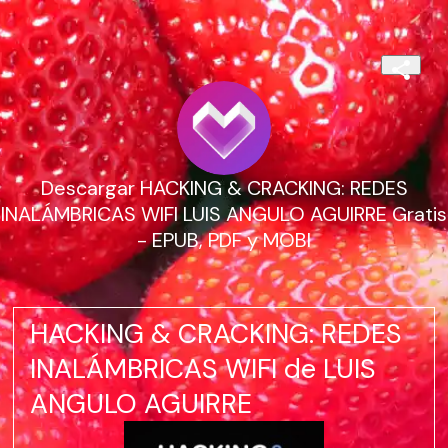
Descargar HACKING & CRACKING: REDES
INALÁMBRICAS WIFI LUIS ANGULO AGUIRRE Gratis
- EPUB, PDF y MOBI
HACKING & CRACKING: REDES
INALÁMBRICAS WIFI de LUIS
ANGULO AGUIRRE