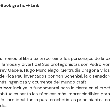
eBook gratis ➡
Link
us manos el libro para recrear a los personajes de la 
 famosa y divertida! Sus protagonistas son Pedro Von
drey Gacela, Hugo Murciélago, Gertrudis Dragona y lo
de Pica Pau inventados por Yan Schenkel, la diseñador
ás ingeniosa y ocurrente del mundo craft.
sicas
: incluye lo fundamental para iniciarte en el cro
abituales hasta las técnicas más imprescindibles para
¡Un libro ideal tanto para crochetistas principiantes 
dos!