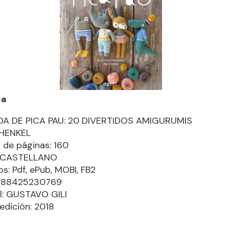
ca
DA DE PICA PAU: 20 DIVERTIDOS AMIGURUMIS
HENKEL
de páginas: 160
: CASTELLANO
s: Pdf, ePub, MOBI, FB2
9788425230769
al: GUSTAVO GILI
edición: 2018