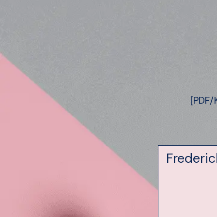
[PDF/
Frederi