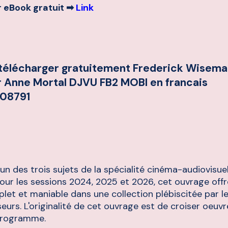
 eBook gratuit ➡
Link
 télécharger gratuitement Frederick Wisema
r Anne Mortal DJVU FB2 MOBI en francais
08791
l'un des trois sujets de la spécialité cinéma-audiovisue
our les sessions 2024, 2025 et 2026, cet ouvrage offr
let et maniable dans une collection plébiscitée par le
seurs. L'originalité de cet ouvrage est de croiser oeuvr
programme.