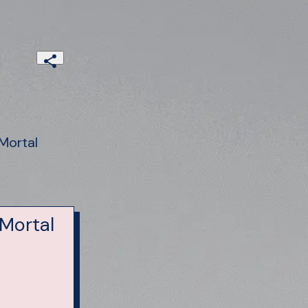
Mortal
Mortal