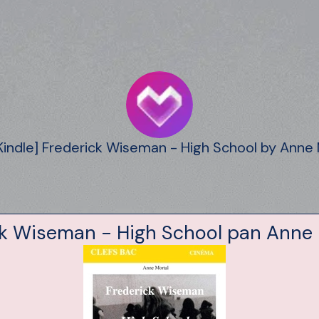
Kindle] Frederick Wiseman - High School by Anne 
ck Wiseman - High School pan Anne 