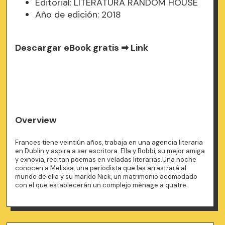
Editorial: LITERATURA RANDOM HOUSE
Año de edición: 2018
Descargar eBook gratis ➡
Link
Overview
Frances tiene veintiún años, trabaja en una agencia literaria
en Dublín y aspira a ser escritora. Ella y Bobbi, su mejor amiga
y exnovia, recitan poemas en veladas literarias.Una noche
conocen a Melissa, una periodista que las arrastrará al
mundo de ella y su marido Nick, un matrimonio acomodado
con el que establecerán un complejo mènage a quatre.