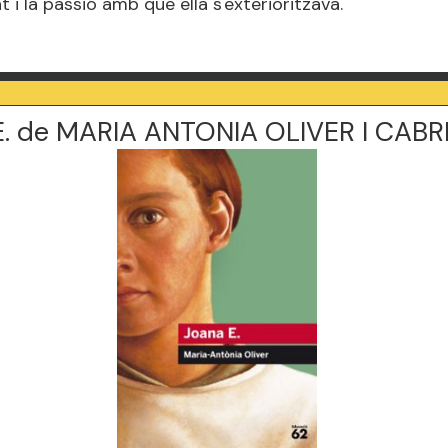
at i la passió amb que ella s'exterioritzava.
. de MARIA ANTONIA OLIVER I CABR