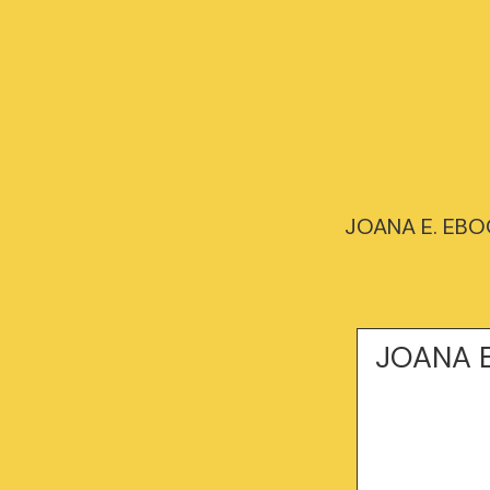
JOANA E. EBOO
JOANA E