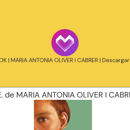
K | MARIA ANTONIA OLIVER I CABRER | Descargar 
. de MARIA ANTONIA OLIVER I CABR