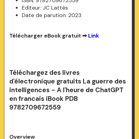
ISBN: 9782709672559
Editeur: JC Lattès
Date de parution: 2023
Télécharger eBook gratuit ➡
Link
Téléchargez des livres
d'électronique gratuits La guerre des
intelligences - A l'heure de ChatGPT
en francais iBook PDB
9782709672559
Overview