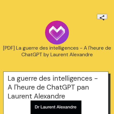
[PDF] La guerre des intelligences - A l'heure de
ChatGPT by Laurent Alexandre
La guerre des intelligences -
A l'heure de ChatGPT pan
Laurent Alexandre