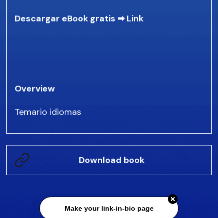
Descargar eBook gratis ➡
Link
Overview
Temario idiomas
Download book
Make your link-in-bio page