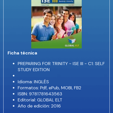
Ficha técnica
PREPARING FOR TRINITY - ISE III - C1: SELF
STUDY EDITION
Idioma: INGLÉS
Formatos: Pdf, ePub, MOBI, FB2
ISBN: 9781781643563
Editorial: GLOBAL ELT
Año de edición: 2016