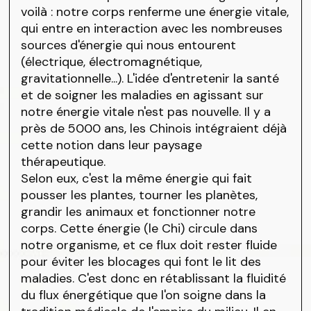
voilà : notre corps renferme une énergie vitale,
qui entre en interaction avec les nombreuses
sources d'énergie qui nous entourent
(électrique, électromagnétique,
gravitationnelle...). L'idée d'entretenir la santé
et de soigner les maladies en agissant sur
notre énergie vitale n'est pas nouvelle. Il y a
près de 5000 ans, les Chinois intégraient déjà
cette notion dans leur paysage
thérapeutique.
Selon eux, c'est la même énergie qui fait
pousser les plantes, tourner les planètes,
grandir les animaux et fonctionner notre
corps. Cette énergie (le Chi) circule dans
notre organisme, et ce flux doit rester fluide
pour éviter les blocages qui font le lit des
maladies. C'est donc en rétablissant la fluidité
du flux énergétique que l'on soigne dans la