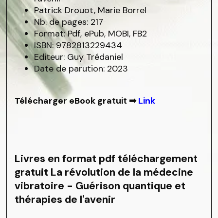
Patrick Drouot, Marie Borrel
Nb. de pages: 217
Format: Pdf, ePub, MOBI, FB2
ISBN: 9782813229434
Editeur: Guy Trédaniel
Date de parution: 2023
Télécharger eBook gratuit ➡
Link
Livres en format pdf téléchargement
gratuit La révolution de la médecine
vibratoire - Guérison quantique et
thérapies de l'avenir