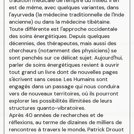
tradition médicale de l'empire du milieu. Il en
est de même, avec quelques variantes, dans
l'ayurveda (la médecine traditionnelle de l'Inde
ancienne) ou dans la médecine tibétaine.
Toute différente est l'approche occidentale
des soins énergétiques. Depuis quelques
décennies, des thérapeutes, mais aussi des
chercheurs (notamment des physiciens) se
sont penchés sur ce délicat sujet. Aujourd'hui,
parler de soins énergétiques revient à ouvrir
tout grand un livre dont de nouvelles pages
s'écrivent sans cesse. Les Humains sont
engagés dans un passage qui nous conduira
vers de nouveaux territoires, où ils pourront
explorer les possibilités illimitées de leurs
structures quanto-vibratoires.
Après 40 années de recherches et de
réflexions, au terme de dizaines de milliers de
rencontres à travers le monde, Patrick Drouot