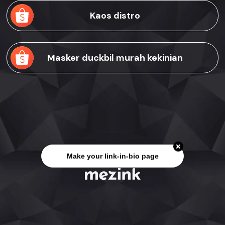
Kaos distro
Masker duckbil murah kekinian
Make your link-in-bio page