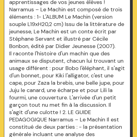
apprentissages de vos jeunes élèves !
Narramus – Le Machin est composé de trois
éléments : 1- L'ALBUM Le Machin (version
souple L19xH20,2 cm) Issu de la littérature de
jeunesse, Le Machin est un conte écrit par
Stéphane Servant et illustré par Cécile
Bonbon, édité par Didier Jeunesse (2007).
Il raconte l'histoire d'un machin que des
animaux se disputent, chacun lui trouvant un
usage différent : pour Bobo l'éléphant, il s'agit
d'un bonnet, pour Kiki l'alligator, c'est une
cape, pour Zaza la brebis, une belle jupe, pour
Juju le canard, une écharpe et pour Lili la
fourmi, une couverture. L'arrivée d'un petit
garçon tout nu met fin à la discussion. Il
s'agit d'une culotte ! 2. LE GUIDE
PEDAGOGIQUE Narramus – Le Machin Il est
constitué de deux parties : - la présentation
générale incluant une analyse des