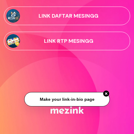
LINK DAFTAR MESINGG
LINK RTP MESINGG
Make your link-in-bio page