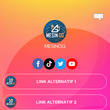
MESINGG
LINK ALTERNATIF 1
LINK ALTERNATIF 2