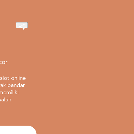
cor
lot online 
ak bandar 
emiliki 
alah 