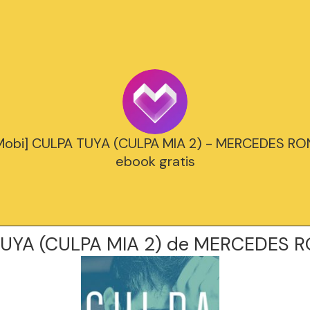
Mobi] CULPA TUYA (CULPA MIA 2) - MERCEDES RO
ebook gratis
UYA (CULPA MIA 2) de MERCEDES 