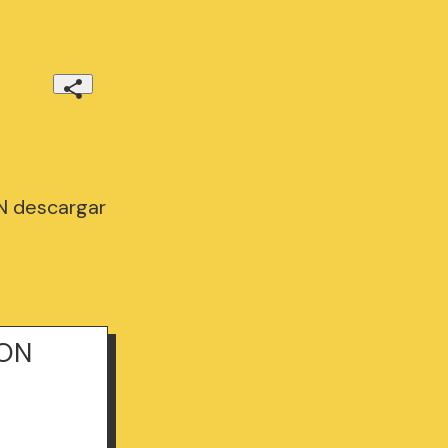
N descargar
RON