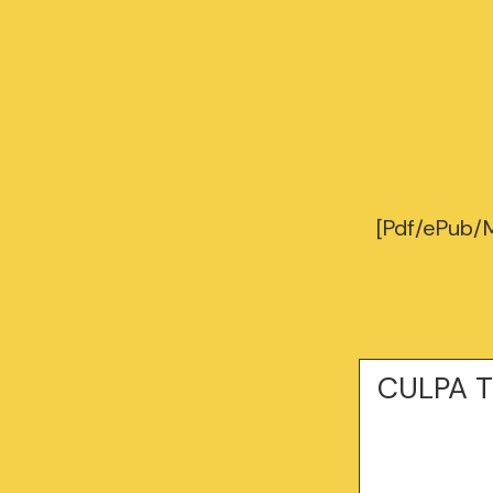
[Pdf/ePub/
CULPA T