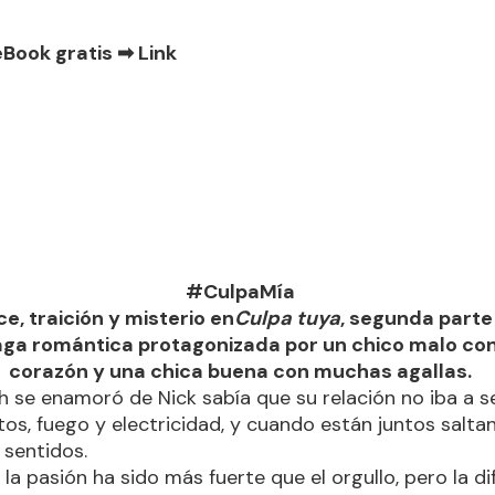
eBook gratis ➡
Link
#CulpaMía
, traición y misterio en
Culpa tuya
, segunda parte
saga romántica protagonizada por un chico malo co
corazón y una chica buena con muchas agallas.
se enamoró de Nick sabía que su relación no iba a ser
os, fuego y electricidad, y cuando están juntos saltan 
 sentidos.
 la pasión ha sido más fuerte que el orgullo, pero la di