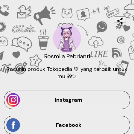
Rosmila Pebrianti
Racunin produk Tokopedia 💚 yang terbaik untuk 
mu 🎁✨
Instagram
Facebook