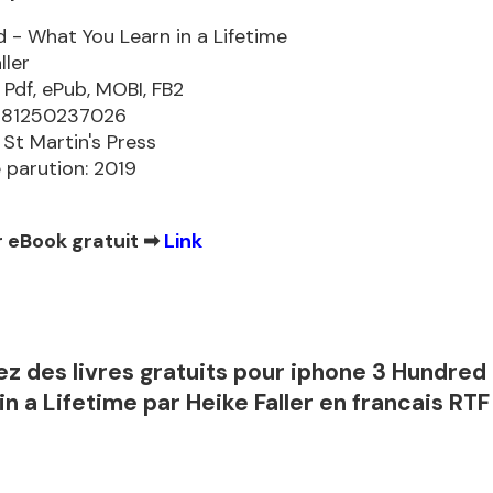
 - What You Learn in a Lifetime
ller
 Pdf, ePub, MOBI, FB2
9781250237026
 St Martin's Press
 parution: 2019
 eBook gratuit ➡
Link
z des livres gratuits pour iphone 3 Hundred
in a Lifetime par Heike Faller en francais RTF