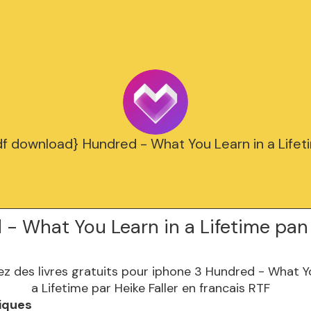
df download} Hundred - What You Learn in a Lifet
- What You Learn in a Lifetime pan
iques