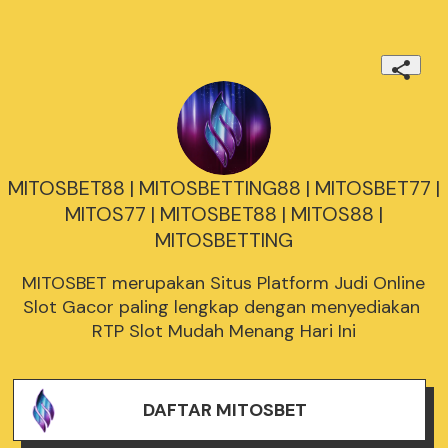
MITOSBET88 | MITOSBETTING88 | MITOSBET77 |
MITOS77 | MITOSBET88 | MITOS88 |
MITOSBETTING
MITOSBET merupakan Situs Platform Judi Online 
Slot Gacor paling lengkap dengan menyediakan 
RTP Slot Mudah Menang Hari Ini
DAFTAR MITOSBET