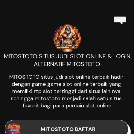
MITOSTOTO SITUS JUDI SLOT ONLINE & LOGIN
ALTERNATIF MITOSTOTO
MITOSTOTO situs judi slot online terbaik hadir 
dengan game game slot online terbaik yang 
memiliki rtp slot tertinggi dari situs lain nya 
sehingga mitostoto menjadi salah satu situs 
favorit bagi para pemain slot online
MITOSTOTO DAFTAR