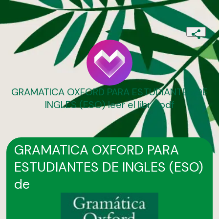
GRAMATICA OXFORD PARA ESTUDIANTES DE
INGLES (ESO) leer el libro pdf
GRAMATICA OXFORD PARA
ESTUDIANTES DE INGLES (ESO)
de