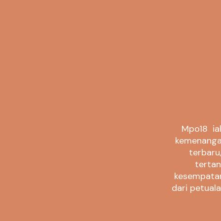
Mpo18  ia
kemenangan
terbaru
tertan
kesempatan
dari petual