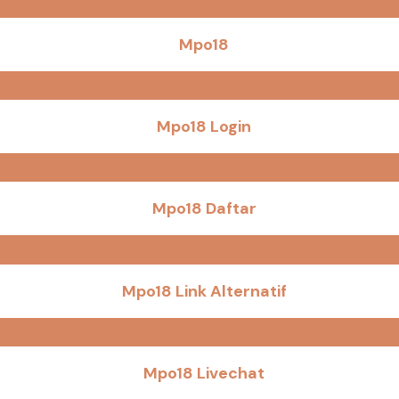
Mpo18
Mpo18 Login
Mpo18 Daftar
Mpo18 Link Alternatif
Mpo18 Livechat