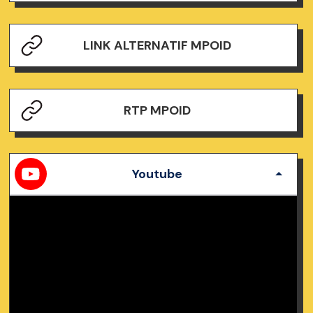
LINK ALTERNATIF MPOID
RTP MPOID
Youtube