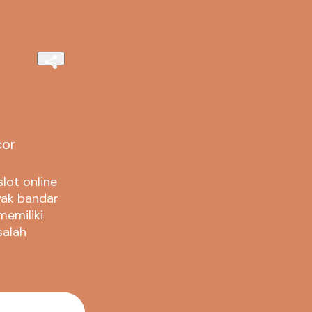
cor
ot online 
ak bandar 
emiliki 
alah 