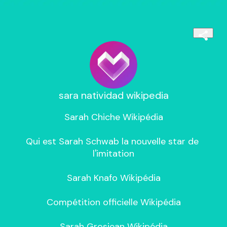
sara natividad wikipedia
Sarah Chiche Wikipédia

Qui est Sarah Schwab la nouvelle star de 
l'imitation

Sarah Knafo Wikipédia

Compétition officielle Wikipédia

Sarah Grosjean Wikipédia
