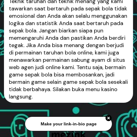
Teknik taruhan dan teknik menang yang kami
tawarkan saat bertaruh pada sepak bola tidak
emosional dan Anda akan selalu menggunakan
logika dan statistik Anda saat bertaruh pada
sepak bola. Jangan biarkan siapa pun
memengaruhi Anda dan pastikan Anda berdiri
tegak. Jika Anda bisa menang dengan berjudi
di permainan taruhan bola online, kami juga
menawarkan permainan sabung ayam di situs
web agen judi online kami. Tentu saja, bermain
game sepak bola bisa membosankan, jadi
bermain game selain game sepak bola sesekali
tidak berbahaya. Silakan buka menu kasino
langsung.
Make your link-in-bio page