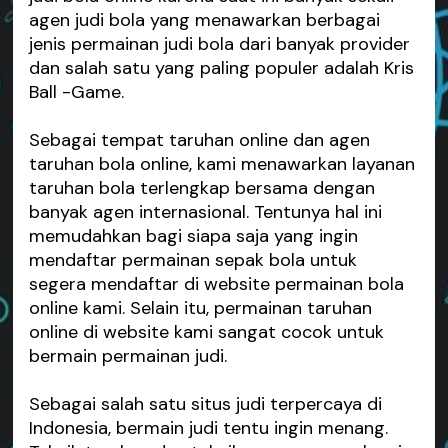
agen judi bola yang menawarkan berbagai
jenis permainan judi bola dari banyak provider
dan salah satu yang paling populer adalah Kris
Ball -Game.
Sebagai tempat taruhan online dan agen
taruhan bola online, kami menawarkan layanan
taruhan bola terlengkap bersama dengan
banyak agen internasional. Tentunya hal ini
memudahkan bagi siapa saja yang ingin
mendaftar permainan sepak bola untuk
segera mendaftar di website permainan bola
online kami. Selain itu, permainan taruhan
online di website kami sangat cocok untuk
bermain permainan judi.
Sebagai salah satu situs judi terpercaya di
Indonesia, bermain judi tentu ingin menang.