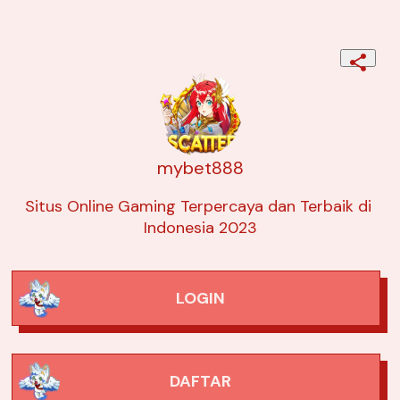
mybet888
Situs Online Gaming Terpercaya dan Terbaik di 
Indonesia 2023
LOGIN
DAFTAR