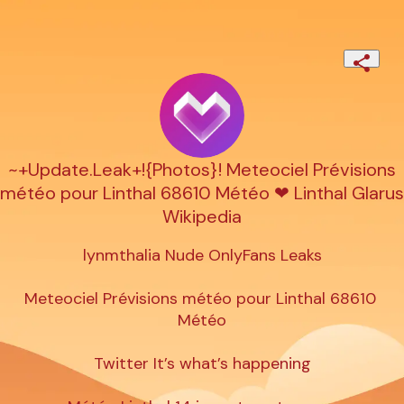
~+Update.Leak+!{Photos}! Meteociel Prévisions
météo pour Linthal 68610 Météo ❤ Linthal Glarus
Wikipedia
lynmthalia Nude OnlyFans Leaks

Meteociel Prévisions météo pour Linthal 68610 
Météo

Twitter It’s what’s happening
