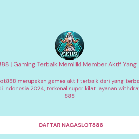
88 | Gaming Terbaik Memiliki Member Aktif Yang
ot888 merupakan games aktif terbaik dari yang terbai
i indonesia 2024, terkenal super kilat layanan withdra
888
DAFTAR NAGASLOT888