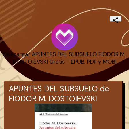
Descargar APUNTES DEL SUBSUELO FIODOR M.
DOSTOIEVSKI Gratis - EPUB, PDF y MOBI
APUNTES DEL SUBSUELO de
FIODOR M. DOSTOIEVSKI