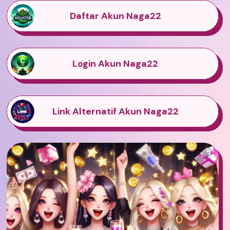
Daftar Akun Naga22
Login Akun Naga22
Link Alternatif Akun Naga22