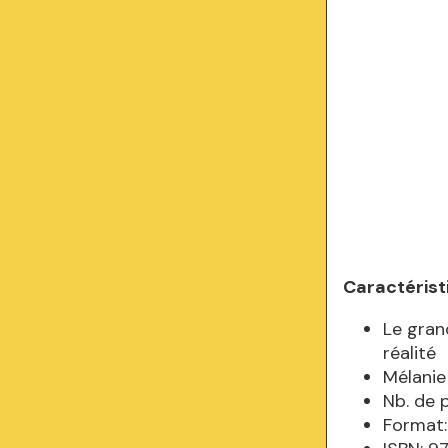
Caractérist
Le gran
réalité
Mélanie
Nb. de 
Format: