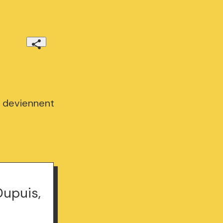
s deviennent
Dupuis,