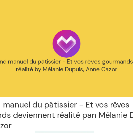
and manuel du pâtissier - Et vos rêves gourmand
réalité by Mélanie Dupuis, Anne Cazor
 manuel du pâtissier - Et vos rêves
ds deviennent réalité pan Mélanie 
zor