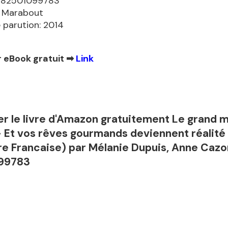
9782501099783
: Marabout
 parution: 2014
 eBook gratuit ➡
Link
er le livre d'Amazon gratuitement Le grand 
- Et vos rêves gourmands deviennent réalité
re Francaise) par Mélanie Dupuis, Anne Cazo
99783