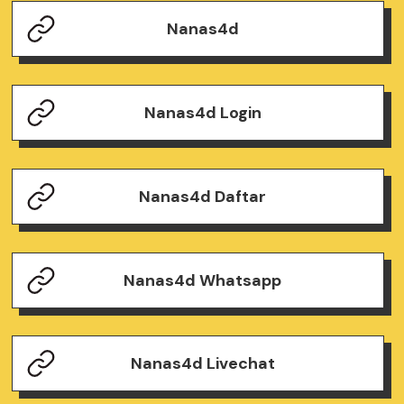
Nanas4d
Nanas4d Login
Nanas4d Daftar
Nanas4d Whatsapp
Nanas4d Livechat