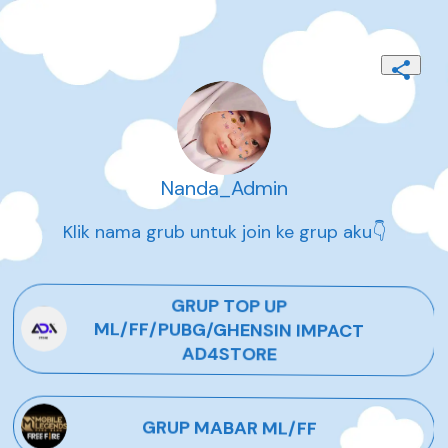
Nanda_Admin
Klik nama grub untuk join ke grup aku👇
GRUP TOP UP
ML/FF/PUBG/GHENSIN IMPACT
AD4STORE
GRUP MABAR ML/FF