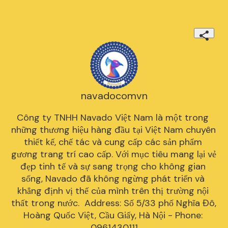
navadocomvn
Công ty TNHH Navado Việt Nam là một trong 
những thương hiệu hàng đầu tại Việt Nam chuyên 
thiết kế, chế tác và cung cấp các sản phẩm 
gương trang trí cao cấp. Với mục tiêu mang lại vẻ 
đẹp tinh tế và sự sang trọng cho không gian 
sống, Navado đã không ngừng phát triển và 
khẳng định vị thế của mình trên thị trường nội 
thất trong nước.  Address: Số 5/33 phố Nghĩa Đô, 
Hoàng Quốc Việt, Cầu Giấy, Hà Nội - Phone: 
0961430111