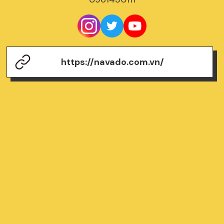
https://navado.com.vn/