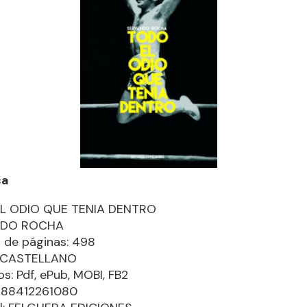
ca
L ODIO QUE TENIA DENTRO
NDO ROCHA
 de páginas: 498
: CASTELLANO
s: Pdf, ePub, MOBI, FB2
9788412261080