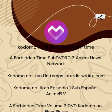
kodomo no jikan a forbidden time
A Forbidden Time SubDVDR0 3 Anime News 
Network

Kodomo no jikan Un temps interdit wikiitalcom

Kodomo no Jikan Episodio 1 Sub Español 
AnimeFLV

A Forbidden Time Volume 3 DVD Kodomo no 
Jikan Bluray
