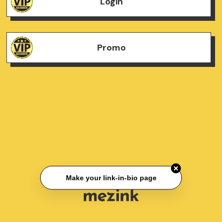
Login
Promo
Make your link-in-bio page