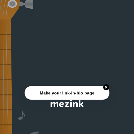
Make your link-in-bio page