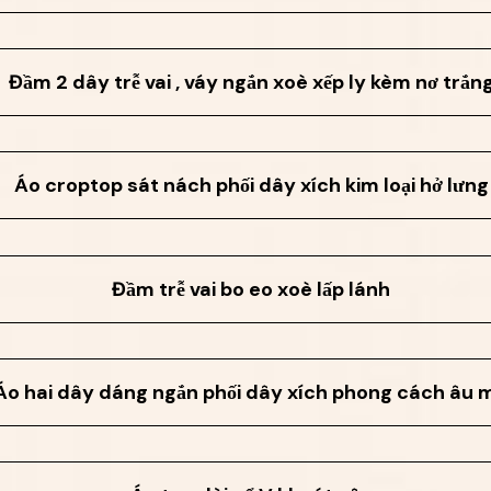
Đầm 2 dây trễ vai , váy ngắn xoè xếp ly kèm nơ trắn
Áo croptop sát nách phối dây xích kim loại hở lưng
Đầm trễ vai bo eo xoè lấp lánh
Áo hai dây dáng ngắn phối dây xích phong cách âu 