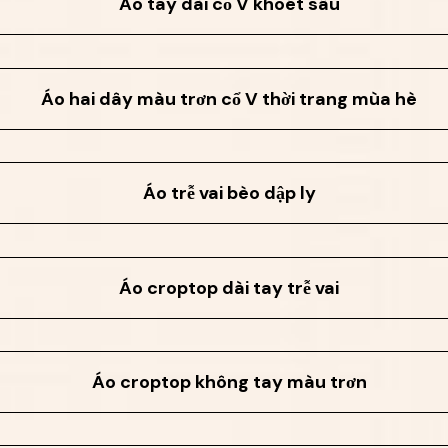
Áo tay dài cổ V khoét sâu
Áo hai dây màu trơn cổ V thời trang mùa hè
Áo trễ vai bèo dập ly
Áo croptop dài tay trễ vai
Áo croptop không tay màu trơn