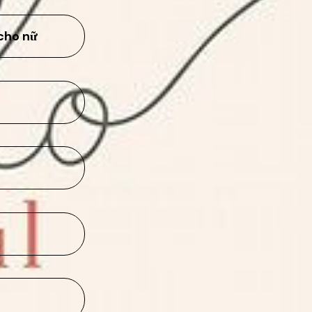
cho nữ