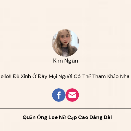
Kim Ngân
ello!! Đồ Xinh Ở Đây Mọi Người Có Thể Tham Khảo Nha 
Quần Ống Loe Nữ Cạp Cao Dáng Dài