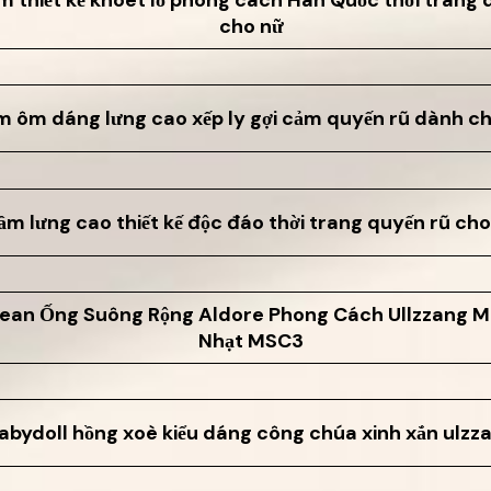
cho nữ
 ôm dáng lưng cao xếp ly gợi cảm quyến rũ dành c
ầm lưng cao thiết kế độc đáo thời trang quyến rũ cho
ean Ống Suông Rộng Aldore Phong Cách Ullzzang 
Nhạt MSC3
bydoll hồng xoè kiểu dáng công chúa xinh xắn ulz