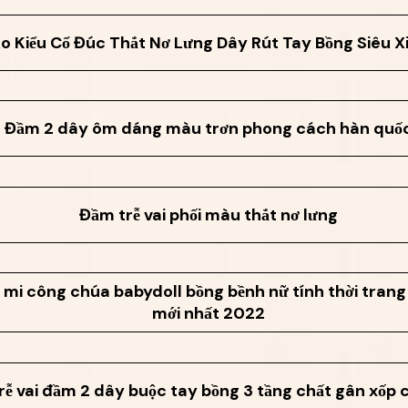
o Kiểu Cổ Đúc Thắt Nơ Lưng Dây Rút Tay Bồng Siêu X
Đầm 2 dây ôm dáng màu trơn phong cách hàn quố
Đầm trễ vai phối màu thắt nơ lưng
 mi công chúa babydoll bồng bềnh nữ tính thời trang g
mới nhất 2022
rễ vai đầm 2 dây buộc tay bồng 3 tầng chất gân xốp 