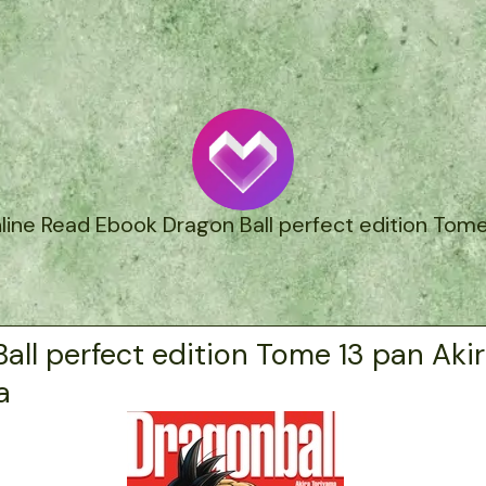
line Read Ebook Dragon Ball perfect edition Tome
all perfect edition Tome 13 pan Aki
a