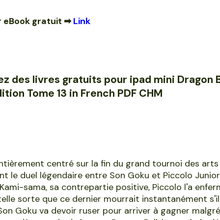
 eBook gratuit ➡
Link
z des livres gratuits pour ipad mini Dragon B
dition Tome 13 in French PDF CHM
tièrement centré sur la fin du grand tournoi des arts
 le duel légendaire entre Son Goku et Piccolo Junior
 Kami-sama, sa contrepartie positive, Piccolo l'a enfe
elle sorte que ce dernier mourrait instantanément s'il 
Son Goku va devoir ruser pour arriver à gagner malgré