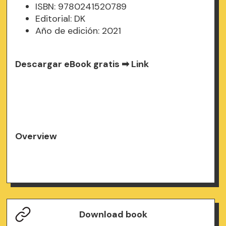
ISBN: 9780241520789
Editorial: DK
Año de edición: 2021
Descargar eBook gratis ➡
Link
Overview
Download book